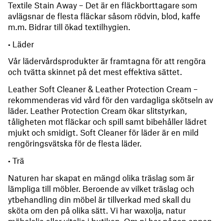
Textile Stain Away – Det är en fläckborttagare som
avlägsnar de flesta fläckar såsom rödvin, blod, kaffe
m.m. Bidrar till ökad textilhygien.
• Läder
Vår lädervårdsprodukter är framtagna för att rengöra
och tvätta skinnet på det mest effektiva sättet.
Leather Soft Cleaner & Leather Protection Cream –
rekommenderas vid vård för den vardagliga skötseln av
läder. Leather Protection Cream ökar slitstyrkan,
tåligheten mot fläckar och spill samt bibehåller lädret
mjukt och smidigt. Soft Cleaner för läder är en mild
rengöringsvätska för de flesta läder.
• Trä
Naturen har skapat en mängd olika träslag som är
lämpliga till möbler. Beroende av vilket träslag och
ytbehandling din möbel är tillverkad med skall du
sköta om den på olika sätt. Vi har waxolja, natur