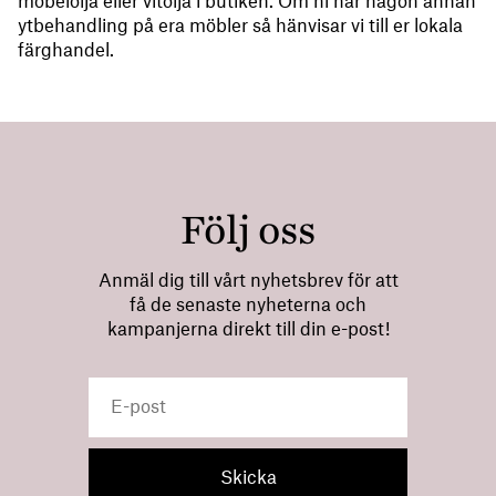
möbelolja eller vitolja i butiken. Om ni har någon annan
ytbehandling på era möbler så hänvisar vi till er lokala
färghandel.
Följ oss
Anmäl dig till vårt nyhetsbrev för att
få de senaste nyheterna och
kampanjerna direkt till din e-post!