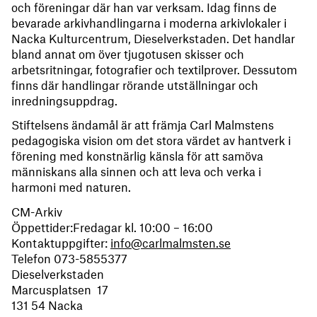
och föreningar där han var verksam. Idag finns de
bevarade arkivhandlingarna i moderna arkivlokaler i
Nacka Kulturcentrum, Dieselverkstaden. Det handlar
bland annat om över tjugotusen skisser och
arbetsritningar, fotografier och textilprover. Dessutom
finns där handlingar rörande utställningar och
inredningsuppdrag.
Stiftelsens ändamål är att främja Carl Malmstens
pedagogiska vision om det stora värdet av hantverk i
förening med konstnärlig känsla för att samöva
människans alla sinnen och att leva och verka i
harmoni med naturen.
CM-Arkiv
Öppettider:Fredagar kl. 10:00 – 16:00
Kontaktuppgifter:
info@carlmalmsten.se
Telefon 073-5855377
Dieselverkstaden
Marcusplatsen 17
131 54 Nacka