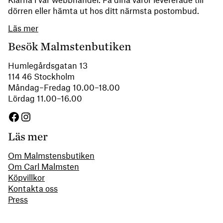
Klarna i vår webbhandel. Få dina varor levererade till
dörren eller hämta ut hos ditt närmsta postombud.
Läs mer
Besök Malmstenbutiken
Humlegårdsgatan 13
114 46 Stockholm
Måndag–Fredag 10.00–18.00
Lördag 11.00–16.00
Facebook
Instagram
Läs mer
Om Malmstensbutiken
Om Carl Malmsten
Köpvillkor
Kontakta oss
Press