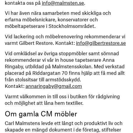
kontakta oss på
info@malmsten.se
.
Vi har även nära samarbeten med skickliga och
erfarna möbelsnickare, konservatorer och
möbeltapetserare i Stockholmsområdet.
Vid lackering och möbelrenovering rekommenderar vi
varmt Gilbert Restore. Kontakt:
info@gilbertrestore.se
Vid omklädsel av övriga stoppmöbler samt sömnad
rekommenderar vi vår in house tapetserare Anna
Ringaby, utbildad på Malmstensskolan. Med verkstad
placerad på Riddargatan 70 finns hjälp att få med allt
från stolssitsar till armstödsskydd.
Kontakt:
annaringaby@gmail.com
Varmt välkommen in till oss i butiken för rådgivning
och möjlighet att låna hem textilier.
Om gamla CM möbler
Carl Malmstens levde ett långt och produktivt liv och
skapade en mängd dokument i de företag, stiftelser