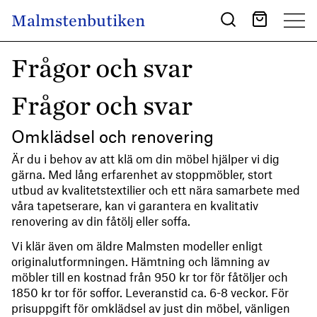
Skip to content
Malmstenbutiken
Main Navigation
Frågor och svar
Frågor och svar
Omklädsel och renovering
Är du i behov av att klä om din möbel hjälper vi dig
gärna. Med lång erfarenhet av stoppmöbler, stort
utbud av kvalitetstextilier och ett nära samarbete med
våra tapetserare, kan vi garantera en kvalitativ
renovering av din fåtölj eller soffa.
Vi klär även om äldre Malmsten modeller enligt
originalutformningen. Hämtning och lämning av
möbler till en kostnad från 950 kr tor för fåtöljer och
1850 kr tor för soffor. Leveranstid ca. 6-8 veckor. För
prisuppgift för omklädsel av just din möbel, vänligen