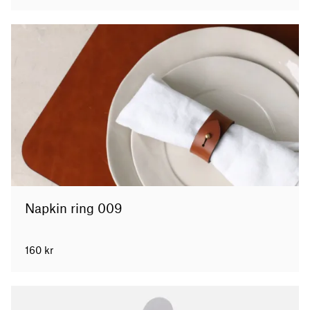
Napkin ring 009
160
kr