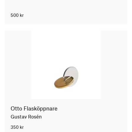
500
kr
Otto Flasköppnare
Gustav Rosén
350
kr