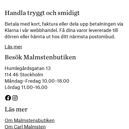
Handla tryggt och smidigt
Betala med kort, faktura eller dela upp betalningen via
Klarna i vår webbhandel. Få dina varor levererade till
dörren eller hämta ut hos ditt närmsta postombud.
Läs mer
Besök Malmstenbutiken
Humlegårdsgatan 13
114 46 Stockholm
Måndag–Fredag 10.00–18.00
Lördag 11.00–16.00
Facebook
Instagram
Läs mer
Om Malmstensbutiken
Om Carl Malmsten