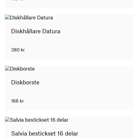
Diskhållare Datura
380
kr
Diskborste
168
kr
Salvia bestickset 16 delar