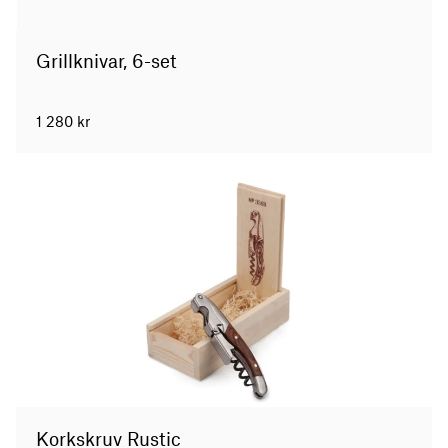
Grillknivar, 6-set
1 280
kr
Korkskruv Rustic