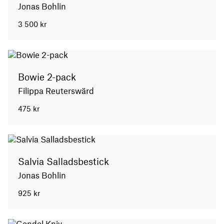
Jonas Bohlin
3 500
kr
Bowie 2-pack
Filippa Reuterswärd
475
kr
Salvia Salladsbestick
Jonas Bohlin
925
kr