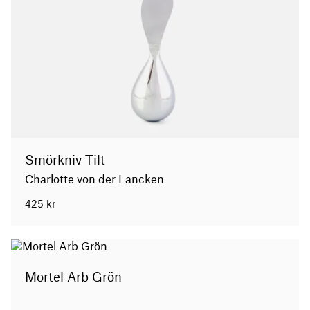
Smörkniv Tilt
Charlotte von der Lancken
425
kr
Mortel Arb Grön