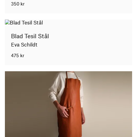
350
kr
Blad Tesil Stål
Eva Schildt
475
kr