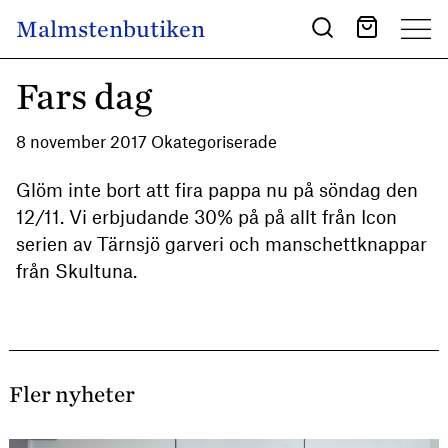
Skip to content
Malmstenbutiken
Main Navigation
Fars dag
8 november 2017 Okategoriserade
Glöm inte bort att fira pappa nu på söndag den
12/11. Vi erbjudande 30% på på allt från Icon
serien av Tärnsjö garveri och manschettknappar
från Skultuna.
Fler nyheter