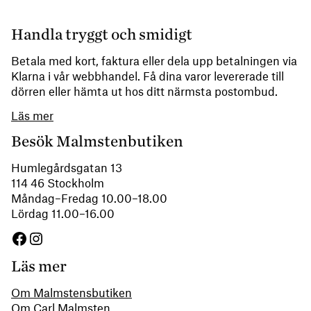
Handla tryggt och smidigt
Betala med kort, faktura eller dela upp betalningen via
Klarna i vår webbhandel. Få dina varor levererade till
dörren eller hämta ut hos ditt närmsta postombud.
Läs mer
Besök Malmstenbutiken
Humlegårdsgatan 13
114 46 Stockholm
Måndag–Fredag 10.00–18.00
Lördag 11.00–16.00
Facebook
Instagram
Läs mer
Om Malmstensbutiken
Om Carl Malmsten