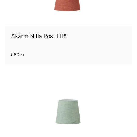
Skärm Nilla Rost H18
580
kr