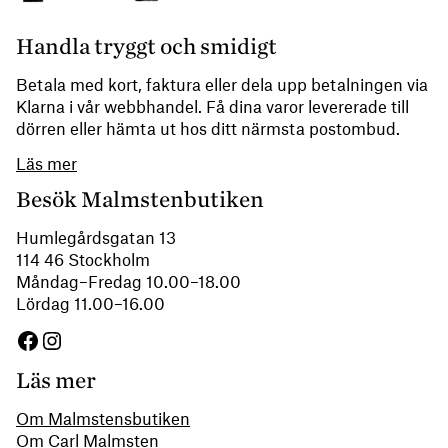
Handla tryggt och smidigt
Betala med kort, faktura eller dela upp betalningen via
Klarna i vår webbhandel. Få dina varor levererade till
dörren eller hämta ut hos ditt närmsta postombud.
Läs mer
Besök Malmstenbutiken
Humlegårdsgatan 13
114 46 Stockholm
Måndag–Fredag 10.00–18.00
Lördag 11.00–16.00
Facebook
Instagram
Läs mer
Om Malmstensbutiken
Om Carl Malmsten