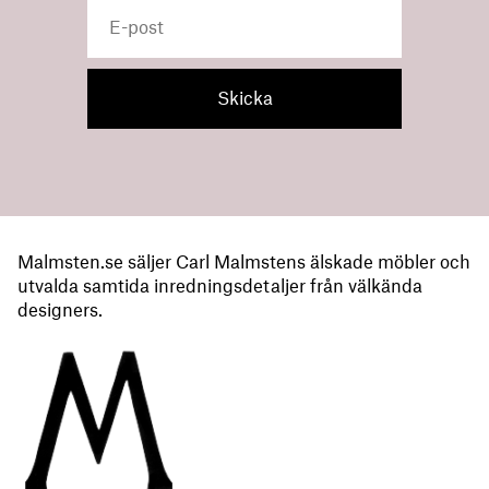
Malmsten.se säljer Carl Malmstens älskade möbler och
utvalda samtida inredningsdetaljer från välkända
designers.