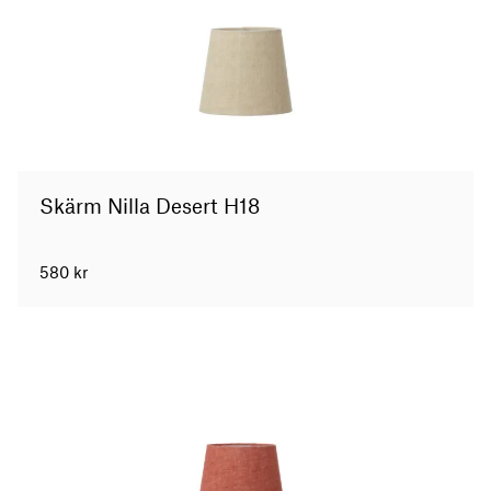
Skärm Nilla Desert H18
580
kr