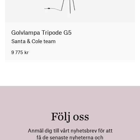
Golvlampa Tripode G5
Santa & Cole team
9 775
kr
Följ oss
Anmäl dig till vårt nyhetsbrev för att
få de senaste nyheterna och