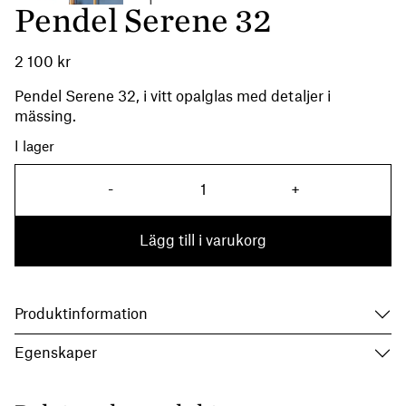
Pendel Serene 32
2 100
kr
Pendel Serene 32, i vitt opalglas med detaljer i
mässing.
I lager
Pendel Serene 32 mängd
-
+
Lägg till i varukorg
Produktinformation
Egenskaper