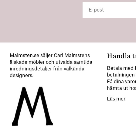
Handla t
Malmsten.se säljer Carl Malmstens
älskade möbler och utvalda samtida
Betala med k
inredningsdetaljer från välkända
betalningen 
designers.
Få dina varor
hämta ut ho
Läs mer