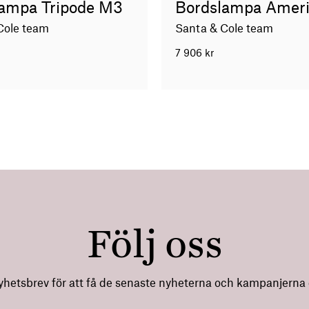
lampa Tripode M3
Bordslampa Amer
Cole team
Santa & Cole team
7 906
kr
Följ oss
nyhetsbrev för att få de senaste nyheterna och kampanjerna di