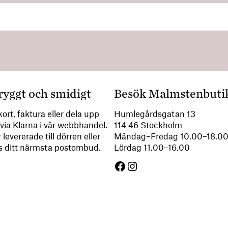
ryggt och smidigt
Besök Malmstenbuti
ort, faktura eller dela upp
Humlegårdsgatan 13
via Klarna i vår webbhandel.
114 46 Stockholm
 levererade till dörren eller
Måndag–Fredag 10.00–18.
s ditt närmsta postombud.
Lördag 11.00–16.00
Facebook
Instagram