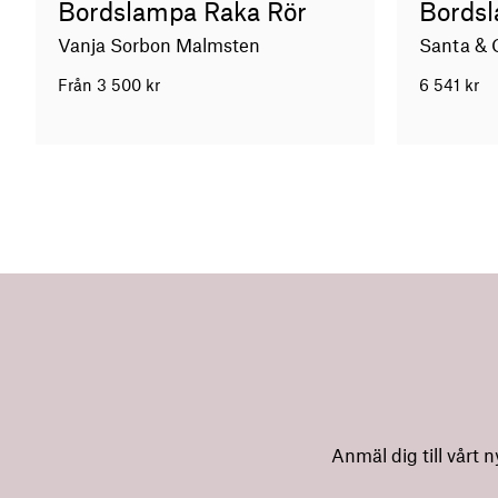
Bordslampa Raka Rör
Bords
Vanja Sorbon Malmsten
Santa & 
Från
3 500
kr
6 541
kr
Anmäl dig till vårt 