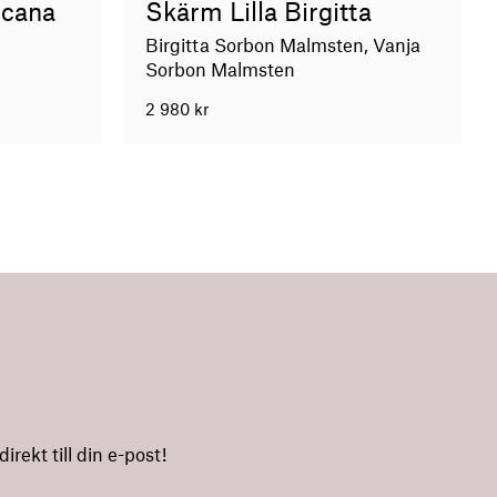
icana
Skärm Lilla Birgitta
Birgitta Sorbon Malmsten, Vanja
Sorbon Malmsten
2 980
kr
rekt till din e-post!