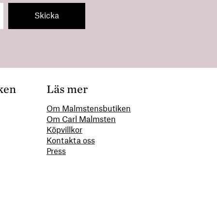
ken
Läs mer
Om Malmstensbutiken
Om Carl Malmsten
00
Köpvillkor
Kontakta oss
Press