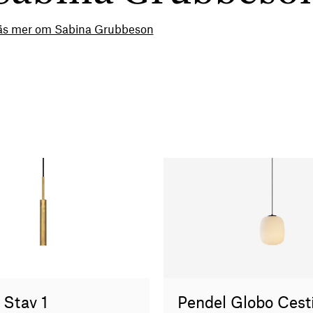
äs mer om Sabina Grubbeson
 Stav 1
Pendel Globo Cest