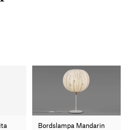
ita
Bordslampa Mandarin