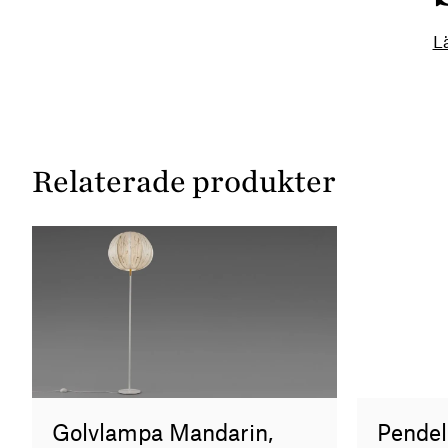
L
Relaterade produkter
Pendel
Golvlampa Mandarin,