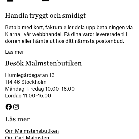
Handla tryggt och smidigt
Betala med kort, faktura eller dela upp betalningen via
Klarna i vår webbhandel. Få dina varor levererade till
dörren eller hämta ut hos ditt närmsta postombud.
Läs mer
Besök Malmstenbutiken
Humlegårdsgatan 13
114 46 Stockholm
Måndag–Fredag 10.00–18.00
Lördag 11.00–16.00
Facebook
Instagram
Läs mer
Om Malmstensbutiken
Om Carl Malmsten