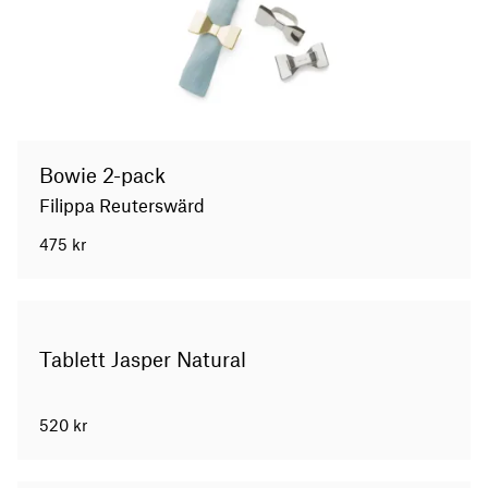
Bowie 2-pack
Filippa Reuterswärd
475
kr
Tablett Jasper Natural
520
kr