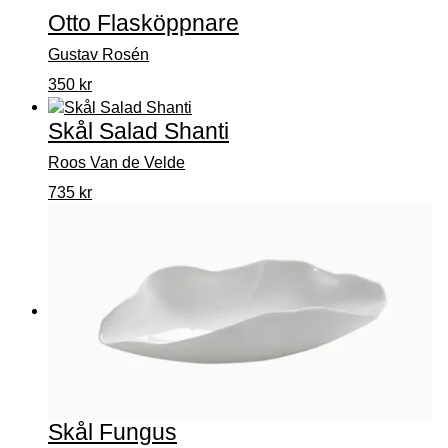
Otto Flasköppnare
Gustav Rosén
350
kr
Skål Salad Shanti
Roos Van de Velde
735
kr
Skål Fungus