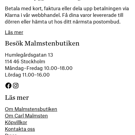
Betala med kort, faktura eller dela upp betalningen via
Klarna i vår webbhandel. Få dina varor levererade till
dörren eller hämta ut hos ditt närmsta postombud.
Läs mer
Besök Malmstenbutiken
Humlegårdsgatan 13
114 46 Stockholm
Måndag–Fredag 10.00–18.00
Lördag 11.00–16.00
Facebook
Instagram
Läs mer
Om Malmstensbutiken
Om Carl Malmsten
Köpvillkor
Kontakta oss