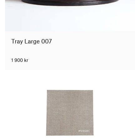
Tray Large 007
1 900
kr