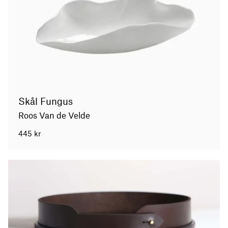
Skål Fungus
Roos Van de Velde
445
kr