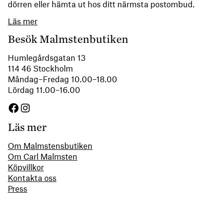
dörren eller hämta ut hos ditt närmsta postombud.
Läs mer
Besök Malmstenbutiken
Humlegårdsgatan 13
114 46 Stockholm
Måndag–Fredag 10.00–18.00
Lördag 11.00–16.00
Facebook
Instagram
Läs mer
Om Malmstensbutiken
Om Carl Malmsten
Köpvillkor
Kontakta oss
Press