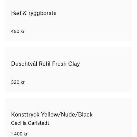
Bad & ryggborste
450
kr
Duschtvål Refil Fresh Clay
320
kr
Konsttryck Yellow/Nude/Black
Cecilia Carlstedt
1 400
kr