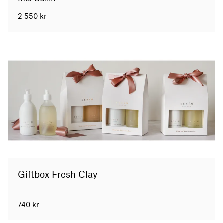
2 550
kr
Giftbox Fresh Clay
740
kr