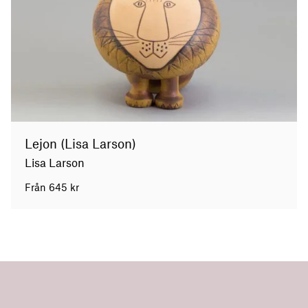
Lejon (Lisa Larson)
Lisa Larson
Från
645
kr