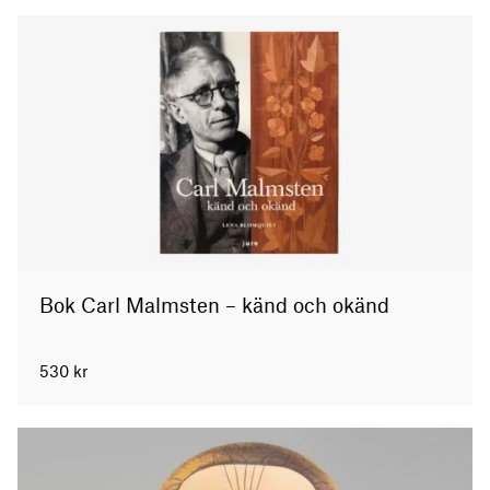
Bok Carl Malmsten – känd och okänd
530
kr