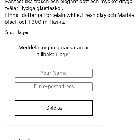
Fantastiska fräsch och elegant doft och mycket dryga
tvålar i lyxiga glasflaskor.
Finns i dofterna Porcelain white, Fresh clay och Marble
black och i 300 ml flaska.
Slut i lager
Meddela mig mig när varan är
tillbaka i lager
Skicka