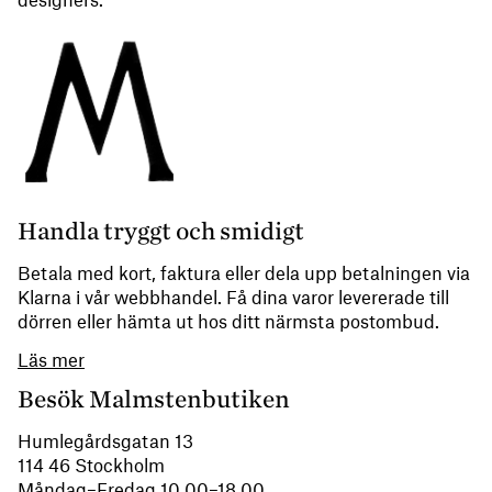
designers.
Handla tryggt och smidigt
Betala med kort, faktura eller dela upp betalningen via
Klarna i vår webbhandel. Få dina varor levererade till
dörren eller hämta ut hos ditt närmsta postombud.
Läs mer
Besök Malmstenbutiken
Humlegårdsgatan 13
114 46 Stockholm
Måndag–Fredag 10.00–18.00