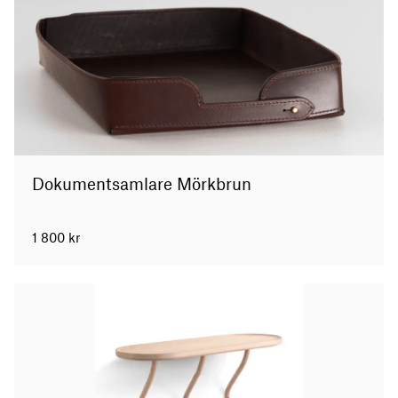
Dokumentsamlare Mörkbrun
1 800
kr