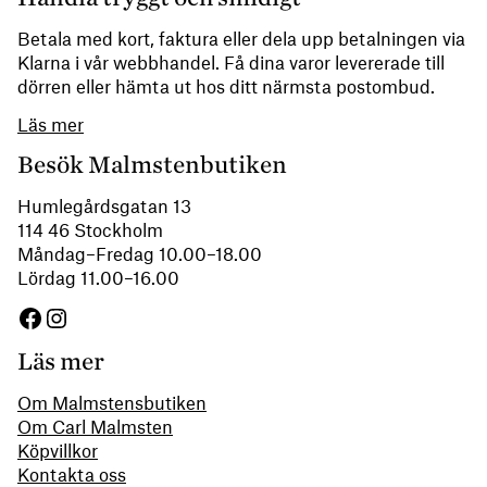
Betala med kort, faktura eller dela upp betalningen via
Klarna i vår webbhandel. Få dina varor levererade till
dörren eller hämta ut hos ditt närmsta postombud.
Läs mer
Besök Malmstenbutiken
Humlegårdsgatan 13
114 46 Stockholm
Måndag–Fredag 10.00–18.00
Lördag 11.00–16.00
Facebook
Instagram
Läs mer
Om Malmstensbutiken
Om Carl Malmsten
Köpvillkor
Kontakta oss