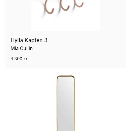
Hylla Kapten 3
Mia Cullin
4 300
kr