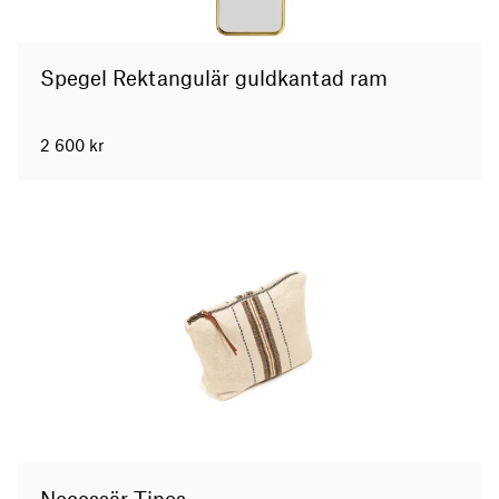
Spegel Rektangulär guldkantad ram
2 600
kr