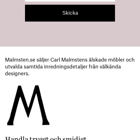
Malmsten.se säljer Carl Malmstens älskade möbler och
utvalda samtida inredningsdetaljer från välkända
designers.
Handla tryggt och smidigt