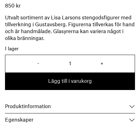
850
kr
Utvalt sortiment av Lisa Larsons stengodsfigurer med
tillverkning i Gustavsberg. Figurerna tillverkas för hand
och är handmålade. Glasyrerna kan variera något i
olika bränningar.
I lager
Säl (Lisa Larson) mängd
-
+
Lägg till i varukorg
Produktinformation
Egenskaper