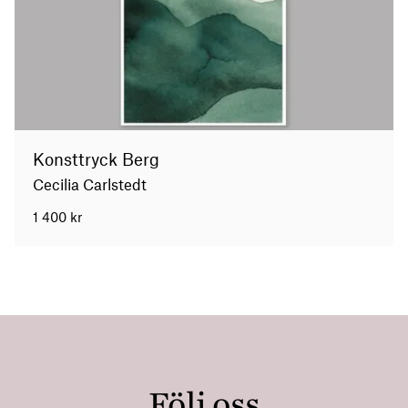
Konsttryck Berg
Cecilia Carlstedt
1 400
kr
Följ oss