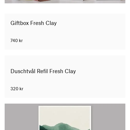
Giftbox Fresh Clay
740
kr
Duschtvål Refil Fresh Clay
320
kr