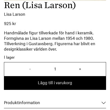
Ren (Lisa Larson)
Lisa Larson
925
kr
Handmålade figur tillverkade för hand i keramik.
Formgivna av Lisa Larson mellan 1954 och 1980.
Tillverkning i Gustavsberg. Figurerna har blivit en
designklassiker världen över.
I lager
Ren (Lisa Larson) mängd
-
+
Lägg till i varukorg
Produktinformation