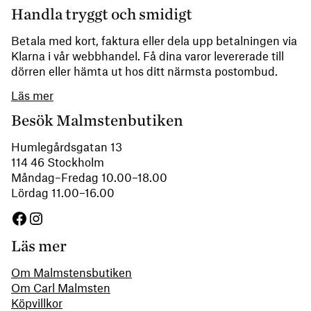
Handla tryggt och smidigt
Betala med kort, faktura eller dela upp betalningen via
Klarna i vår webbhandel. Få dina varor levererade till
dörren eller hämta ut hos ditt närmsta postombud.
Läs mer
Besök Malmstenbutiken
Humlegårdsgatan 13
114 46 Stockholm
Måndag–Fredag 10.00–18.00
Lördag 11.00–16.00
Facebook
Instagram
Läs mer
Om Malmstensbutiken
Om Carl Malmsten
Köpvillkor