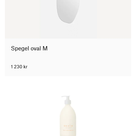
Spegel oval M
1 230
kr