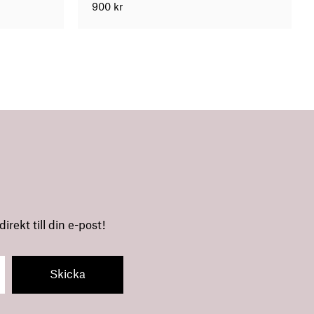
900
kr
rekt till din e-post!