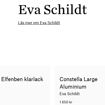
Eva Schildt
Läs mer om Eva Schildt
s Elfenben klarlack
Constella Large
Aluminium
Eva Schildt
1 650
kr