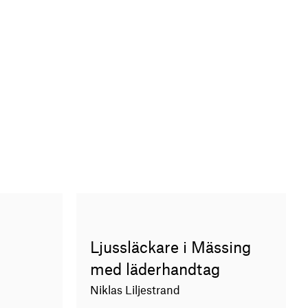
Ljussläckare i Mässing
med läderhandtag
Niklas Liljestrand