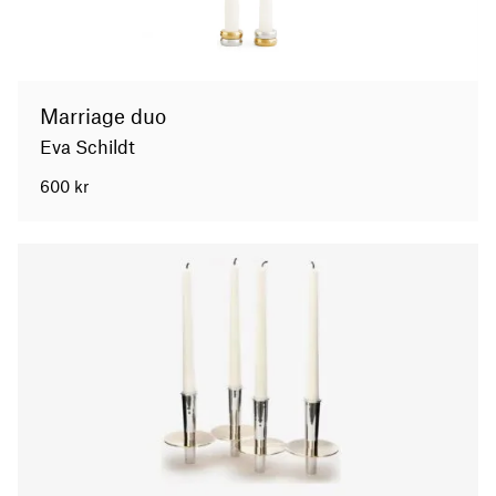
Marriage duo
Eva Schildt
600
kr