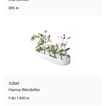
895
kr
Jubel
Hanna Wendelbo
Från
1 800
kr