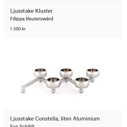
Ljusstake Kluster
Filippa Reuterswärd
1 300
kr
Ljusstake Constella, liten Aluminium
Eva Schildt