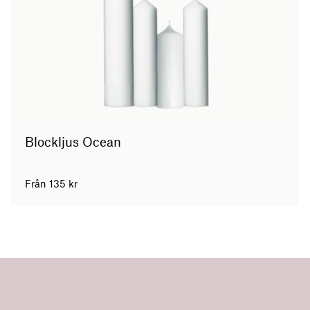
Blockljus Ocean
Från
135
kr