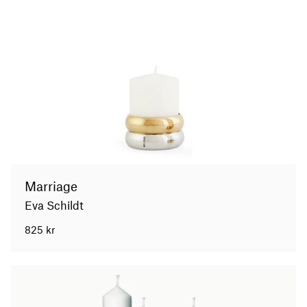
Marriage
Eva Schildt
825
kr