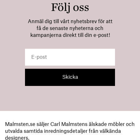
Följ oss
Anmäl dig till vårt nyhetsbrev för att
få de senaste nyheterna och
kampanjerna direkt till din e-post!
Malmsten.se säljer Carl Malmstens älskade möbler och
utvalda samtida inredningsdetaljer från välkända
designers.