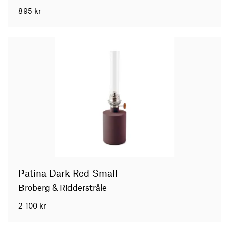
895
kr
Patina Dark Red Small
Broberg & Ridderstråle
2 100
kr