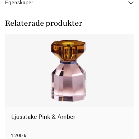
Egenskaper
Relaterade produkter
Ljusstake Pink & Amber
1 200
kr