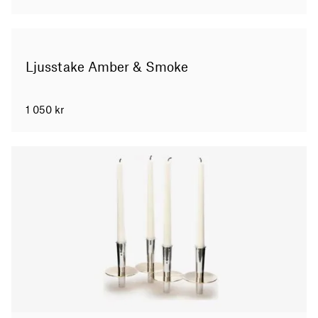
Ljusstake Amber & Smoke
1 050
kr