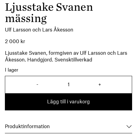
Ljusstake Svanen
mässing
Ulf Larsson och Lars Åkesson
2 000
kr
Ljusstake Svanen, formgiven av Ulf Larsson och Lars
Åkesson. Handgjord. Svensktillverkad
I lager
Ljusstake Svanen mässing m
-
+
Lägg till i varukorg
Produktinformation