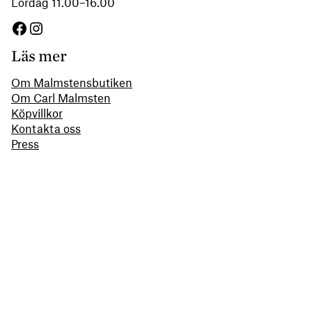
Lördag 11.00–16.00
Facebook
Instagram
Läs mer
Om Malmstensbutiken
Om Carl Malmsten
Köpvillkor
Kontakta oss
Press