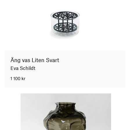
Äng vas Liten Svart
Eva Schildt
1 100
kr