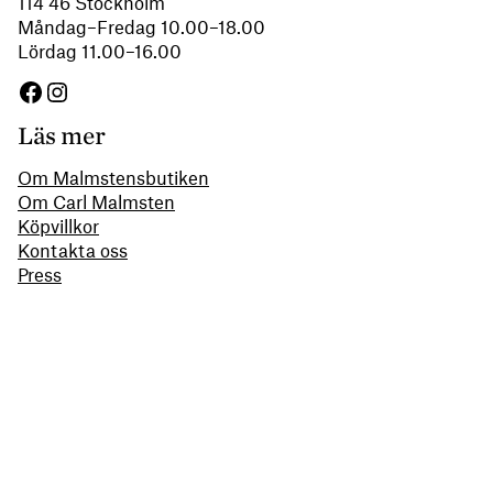
114 46 Stockholm
Måndag–Fredag 10.00–18.00
Lördag 11.00–16.00
Facebook
Instagram
Läs mer
Om Malmstensbutiken
Om Carl Malmsten
Köpvillkor
Kontakta oss
Press