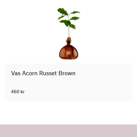
Vas Acorn Russet Brown
460
kr