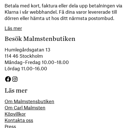
Betala med kort, faktura eller dela upp betalningen via
Klarna i vår webbhandel. Få dina varor levererade till
dörren eller hämta ut hos ditt närmsta postombud.
Läs mer
Besök Malmstenbutiken
Humlegårdsgatan 13
114 46 Stockholm
Måndag–Fredag 10.00–18.00
Lördag 11.00–16.00
Facebook
Instagram
Läs mer
Om Malmstensbutiken
Om Carl Malmsten
Köpvillkor
Kontakta oss
Press