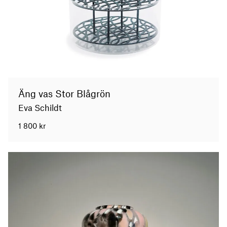
Äng vas Stor Blågrön
Eva Schildt
1 800
kr