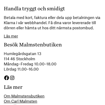
Handla tryggt och smidigt
Betala med kort, faktura eller dela upp betalningen via
Klarna i vår webbhandel. Få dina varor levererade till
dörren eller hämta ut hos ditt närmsta postombud.
Läs mer
Besök Malmstenbutiken
Humlegårdsgatan 13
114 46 Stockholm
Måndag–Fredag 10.00–18.00
Lördag 11.00–16.00
Facebook
Instagram
Läs mer
Om Malmstensbutiken
Om Carl Malmsten