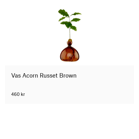
Vas Acorn Russet Brown
460
kr