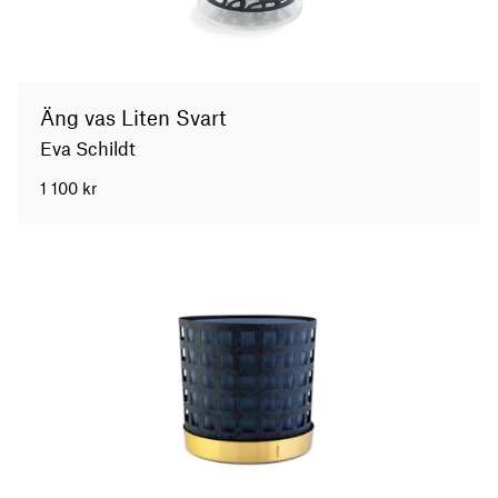
Äng vas Liten Svart
Eva Schildt
1 100
kr