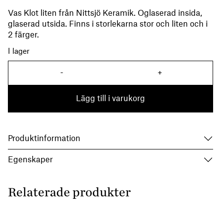
Vas Klot liten från Nittsjö Keramik. Oglaserad insida,
glaserad utsida. Finns i storlekarna stor och liten och i
2 färger.
I lager
-
+
Vas Klot Liten Grön mängd
Lägg till i varukorg
Produktinformation
Egenskaper
Relaterade produkter