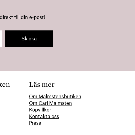
rekt till din e-post!
ken
Läs mer
Om Malmstensbutiken
Om Carl Malmsten
00
Köpvillkor
Kontakta oss
Press