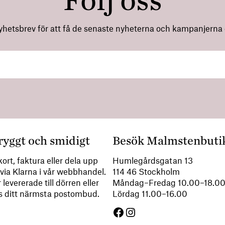
Följ oss
nyhetsbrev för att få de senaste nyheterna och kampanjerna di
ryggt och smidigt
Besök Malmstenbuti
ort, faktura eller dela upp
Humlegårdsgatan 13
via Klarna i vår webbhandel.
114 46 Stockholm
 levererade till dörren eller
Måndag–Fredag 10.00–18.
s ditt närmsta postombud.
Lördag 11.00–16.00
Facebook
Instagram