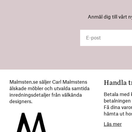
Anmäl dig till vårt 
Handla t
Malmsten.se säljer Carl Malmstens
älskade möbler och utvalda samtida
Betala med k
inredningsdetaljer från välkända
betalningen 
designers.
Få dina varor
hämta ut ho
Läs mer