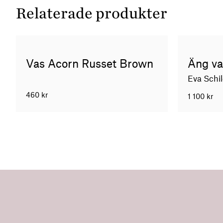
Relaterade produkter
Vas Acorn Russet Brown
Äng va
Eva Schil
460
kr
1 100
kr