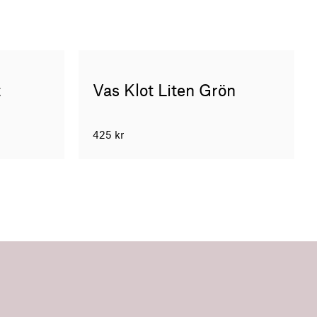
t
Vas Klot Liten Grön
425
kr