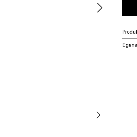
Produ
Egens