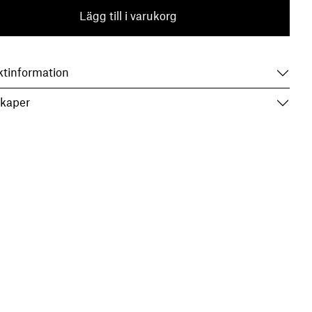
Lägg till i varukorg
ktinformation
kaper