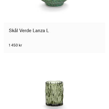
Skål Verde Lanza L
1 450
kr