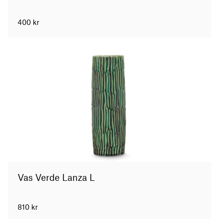
400
kr
Vas Verde Lanza L
810
kr