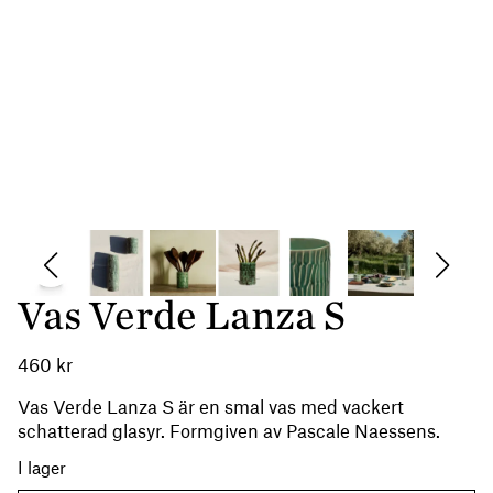
Vas Verde Lanza S
460
kr
Vas Verde Lanza S är en smal vas med vackert
schatterad glasyr. Formgiven av Pascale Naessens.
I lager