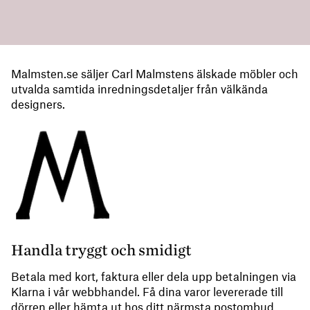
Malmsten.se säljer Carl Malmstens älskade möbler och
utvalda samtida inredningsdetaljer från välkända
designers.
Handla tryggt och smidigt
Betala med kort, faktura eller dela upp betalningen via
Klarna i vår webbhandel. Få dina varor levererade till
dörren eller hämta ut hos ditt närmsta postombud.