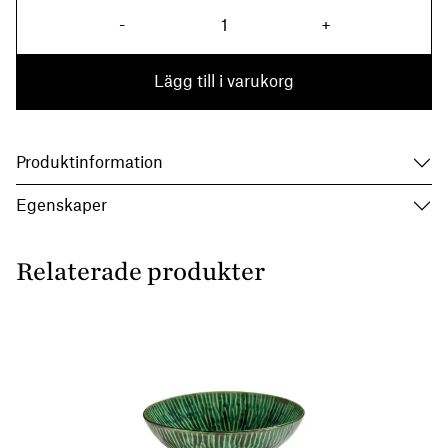
Vas Verde Lanza S mängd
-
+
Lägg till i varukorg
Produktinformation
Egenskaper
Relaterade produkter