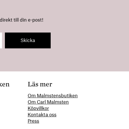
rekt till din e-post!
ken
Läs mer
Om Malmstensbutiken
Om Carl Malmsten
00
Köpvillkor
Kontakta oss
Press