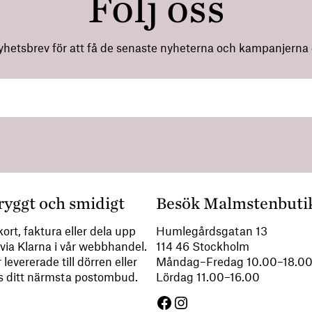
Följ oss
nyhetsbrev för att få de senaste nyheterna och kampanjerna di
ryggt och smidigt
Besök Malmstenbuti
ort, faktura eller dela upp
Humlegårdsgatan 13
via Klarna i vår webbhandel.
114 46 Stockholm
 levererade till dörren eller
Måndag–Fredag 10.00–18.
s ditt närmsta postombud.
Lördag 11.00–16.00
Facebook
Instagram