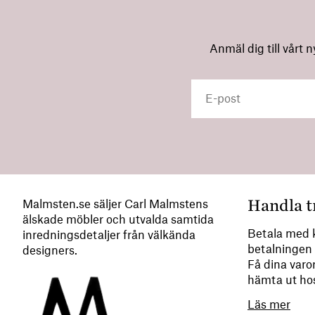
Anmäl dig till vårt 
Handla t
Malmsten.se säljer Carl Malmstens
älskade möbler och utvalda samtida
Betala med k
inredningsdetaljer från välkända
betalningen 
designers.
Få dina varor
hämta ut ho
Läs mer