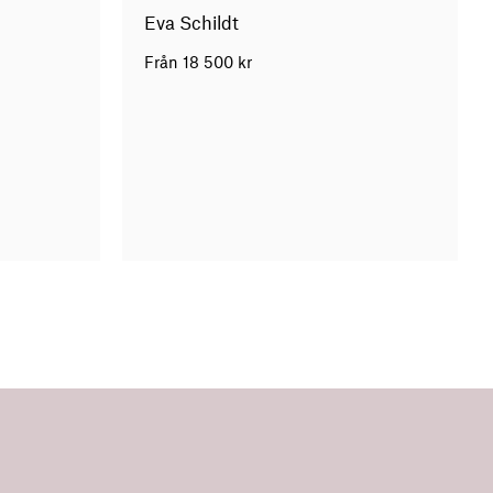
Eva Schildt
Från
18 500
kr