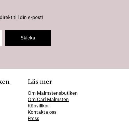
rekt till din e-post!
ken
Läs mer
Om Malmstensbutiken
Om Carl Malmsten
00
Köpvillkor
Kontakta oss
Press