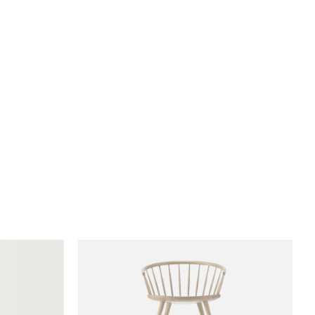
Björk, Svart