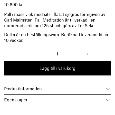
10 890
kr
Pall i massiv ek med sits i flätat sjögräs formgiven av
Carl Malmsten. Pall Meditation är tillverkad i en
numrerad serie om 125 st och görs av Tre Sekel.
Detta är en beställningsvara. Beräknad leveranstid ca
10 veckor.
Pall Meditation mängd
-
+
Lägg till i varukorg
Produktinformation
Egenskaper