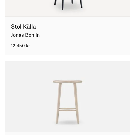
Stol Källa
Jonas Bohlin
12 450
kr