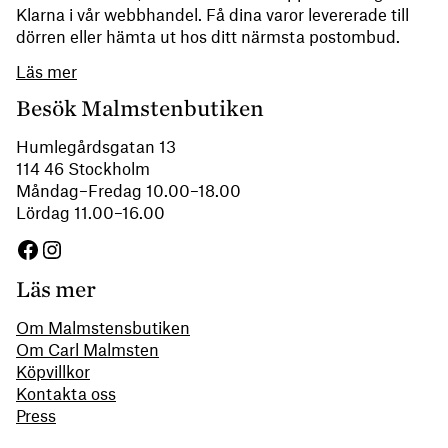
Klarna i vår webbhandel. Få dina varor levererade till
dörren eller hämta ut hos ditt närmsta postombud.
Läs mer
Besök Malmstenbutiken
Humlegårdsgatan 13
114 46 Stockholm
Måndag–Fredag 10.00–18.00
Lördag 11.00–16.00
Facebook
Instagram
Läs mer
Om Malmstensbutiken
Om Carl Malmsten
Köpvillkor
Kontakta oss
Press