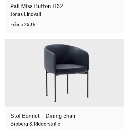
Pall Miss Button H62
Jonas Lindvall
Från
5 250
kr
Stol Bonnet – Dining chair
Broberg & Ridderstråle