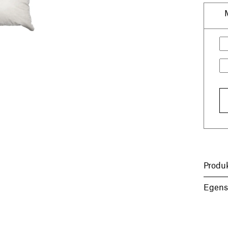
Produ
Egens