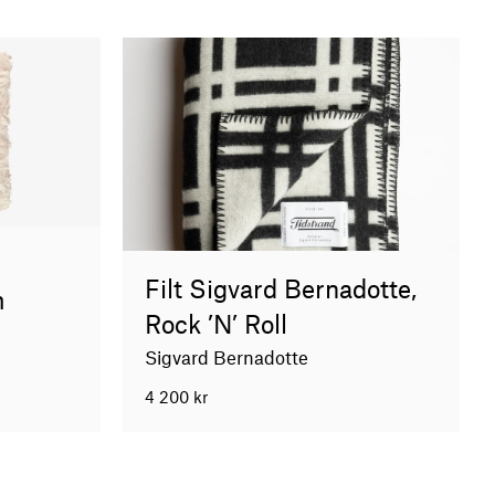
Filt Sigvard Bernadotte,
m
Rock ’N’ Roll
Sigvard Bernadotte
4 200
kr