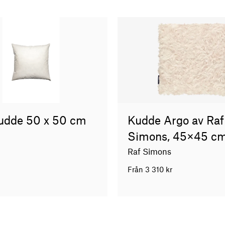
udde 50 x 50 cm
Kudde Argo av Raf
Simons, 45×45 c
Raf Simons
Från
3 310
kr