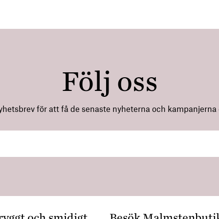
Följ oss
nyhetsbrev för att få de senaste nyheterna och kampanjerna di
ryggt och smidigt
Besök Malmstenbuti