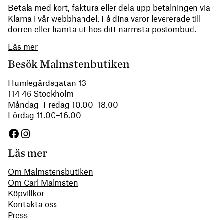
Betala med kort, faktura eller dela upp betalningen via
Klarna i vår webbhandel. Få dina varor levererade till
dörren eller hämta ut hos ditt närmsta postombud.
Läs mer
Besök Malmstenbutiken
Humlegårdsgatan 13
114 46 Stockholm
Måndag–Fredag 10.00–18.00
Lördag 11.00–16.00
Facebook
Instagram
Läs mer
Om Malmstensbutiken
Om Carl Malmsten
Köpvillkor
Kontakta oss
Press