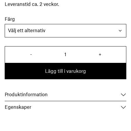
Leveranstid ca. 2 veckor.
Färg
Kudde Sonar 3 - Raf Simons, 45x
-
+
Lägg till i varukorg
Produktinformation
Egenskaper