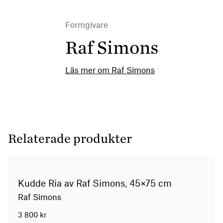
Formgivare
Raf Simons
Läs mer om Raf Simons
Relaterade produkter
Kudde Ria av Raf Simons, 45×75 cm
Raf Simons
3 800
kr