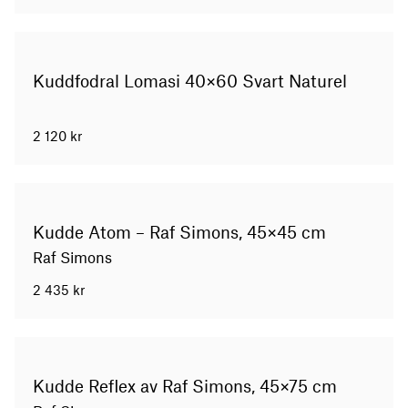
Kuddfodral Lomasi 40×60 Svart Naturel
2 120
kr
Kudde Atom – Raf Simons, 45×45 cm
Raf Simons
2 435
kr
Kudde Reflex av Raf Simons, 45×75 cm