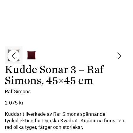
Kudde Sonar 3 – Raf
Simons, 45×45 cm
Raf Simons
2 075
kr
Kuddar tillverkade av Raf Simons spännande
tygkollektion för Danska Kvadrat. Kuddarna finns i en
rad olika tyger, färger och storlekar.