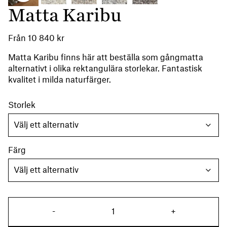
Matta Karibu
Från
10 840
kr
Matta Karibu finns här att beställa som gångmatta
alternativt i olika rektangulära storlekar. Fantastisk
kvalitet i milda naturfärger.
Storlek
Färg
Matta Karibu mängd
-
+