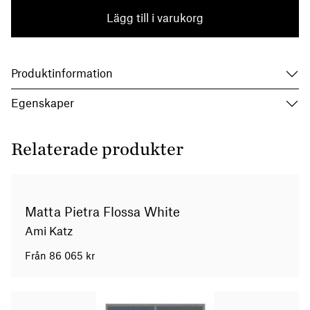
Lägg till i varukorg
Produktinformation
Egenskaper
Relaterade produkter
Matta Pietra Flossa White
Ami Katz
Från
86 065
kr