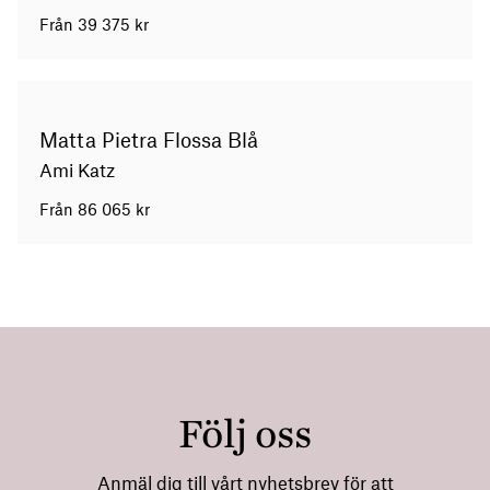
Från
39 375
kr
Matta Pietra Flossa Blå
Ami Katz
Från
86 065
kr
Följ oss
Anmäl dig till vårt nyhetsbrev för att