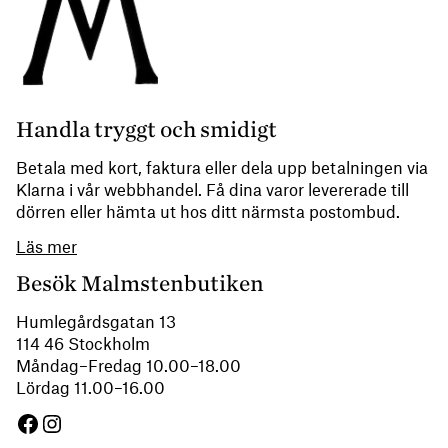
Handla tryggt och smidigt
Betala med kort, faktura eller dela upp betalningen via
Klarna i vår webbhandel. Få dina varor levererade till
dörren eller hämta ut hos ditt närmsta postombud.
Läs mer
Besök Malmstenbutiken
Humlegårdsgatan 13
114 46 Stockholm
Måndag–Fredag 10.00–18.00
Lördag 11.00–16.00
Facebook
Instagram