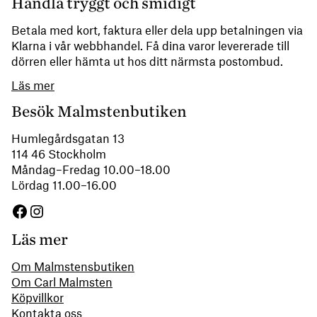
Handla tryggt och smidigt
Betala med kort, faktura eller dela upp betalningen via
Klarna i vår webbhandel. Få dina varor levererade till
dörren eller hämta ut hos ditt närmsta postombud.
Läs mer
Besök Malmstenbutiken
Humlegårdsgatan 13
114 46 Stockholm
Måndag–Fredag 10.00–18.00
Lördag 11.00–16.00
Facebook
Instagram
Läs mer
Om Malmstensbutiken
Om Carl Malmsten
Köpvillkor
Kontakta oss