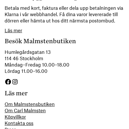
Betala med kort, faktura eller dela upp betalningen via
Klarna i vår webbhandel. Få dina varor levererade till
dörren eller hämta ut hos ditt närmsta postombud.
Läs mer
Besök Malmstenbutiken
Humlegårdsgatan 13
114 46 Stockholm
Måndag–Fredag 10.00–18.00
Lördag 11.00–16.00
Facebook
Instagram
Läs mer
Om Malmstensbutiken
Om Carl Malmsten
Köpvillkor
Kontakta oss