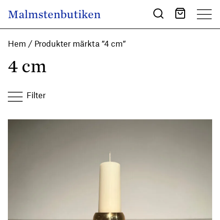
Skip to content
Malmstenbutiken
Main Navigation
Hem
/ Produkter märkta ”4 cm”
4 cm
Filter