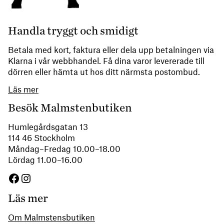
Handla tryggt och smidigt
Betala med kort, faktura eller dela upp betalningen via
Klarna i vår webbhandel. Få dina varor levererade till
dörren eller hämta ut hos ditt närmsta postombud.
Läs mer
Besök Malmstenbutiken
Humlegårdsgatan 13
114 46 Stockholm
Måndag–Fredag 10.00–18.00
Lördag 11.00–16.00
Facebook
Instagram
Läs mer
Om Malmstensbutiken