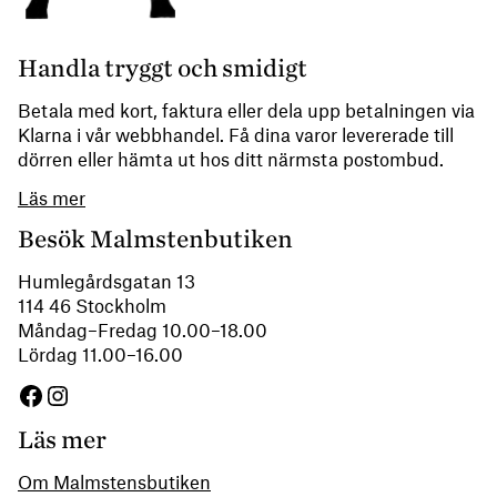
Handla tryggt och smidigt
Betala med kort, faktura eller dela upp betalningen via
Klarna i vår webbhandel. Få dina varor levererade till
dörren eller hämta ut hos ditt närmsta postombud.
Läs mer
Besök Malmstenbutiken
Humlegårdsgatan 13
114 46 Stockholm
Måndag–Fredag 10.00–18.00
Lördag 11.00–16.00
Facebook
Instagram
Läs mer
Om Malmstensbutiken