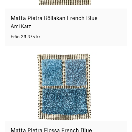
Matta Pietra Röllakan French Blue
Ami Katz
Från
39 375
kr
Matta Pietra Flossa French Blue