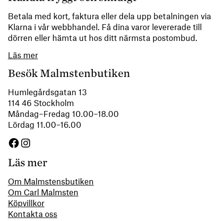
Betala med kort, faktura eller dela upp betalningen via
Klarna i vår webbhandel. Få dina varor levererade till
dörren eller hämta ut hos ditt närmsta postombud.
Läs mer
Besök Malmstenbutiken
Humlegårdsgatan 13
114 46 Stockholm
Måndag–Fredag 10.00–18.00
Lördag 11.00–16.00
Facebook
Instagram
Läs mer
Om Malmstensbutiken
Om Carl Malmsten
Köpvillkor
Kontakta oss