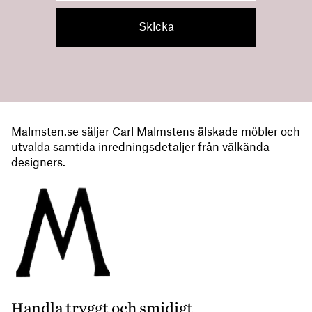
Malmsten.se säljer Carl Malmstens älskade möbler och
utvalda samtida inredningsdetaljer från välkända
designers.
Handla tryggt och smidigt