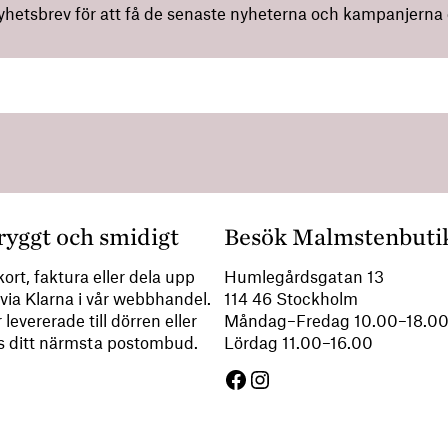
nyhetsbrev för att få de senaste nyheterna och kampanjerna di
ryggt och smidigt
Besök Malmstenbuti
ort, faktura eller dela upp
Humlegårdsgatan 13
via Klarna i vår webbhandel.
114 46 Stockholm
 levererade till dörren eller
Måndag–Fredag 10.00–18.
s ditt närmsta postombud.
Lördag 11.00–16.00
Facebook
Instagram