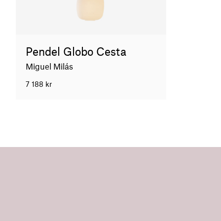
Pendel Globo Cesta
Miguel Milás
7 188
kr