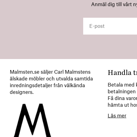
Anmäl dig till vårt 
Handla t
Malmsten.se säljer Carl Malmstens
älskade möbler och utvalda samtida
Betala med k
inredningsdetaljer från välkända
betalningen 
designers.
Få dina varor
hämta ut ho
Läs mer