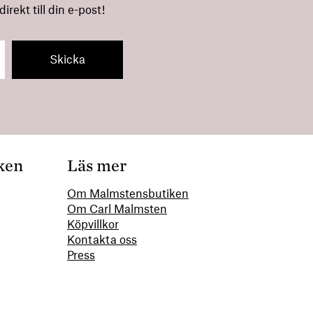
rekt till din e-post!
ken
Läs mer
Om Malmstensbutiken
Om Carl Malmsten
00
Köpvillkor
Kontakta oss
Press