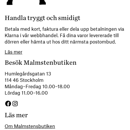
Handla tryggt och smidigt
Betala med kort, faktura eller dela upp betalningen via
Klarna i vår webbhandel. Få dina varor levererade till
dörren eller hämta ut hos ditt närmsta postombud.
Läs mer
Besök Malmstenbutiken
Humlegårdsgatan 13
114 46 Stockholm
Måndag–Fredag 10.00–18.00
Lördag 11.00–16.00
Facebook
Instagram
Läs mer
Om Malmstensbutiken