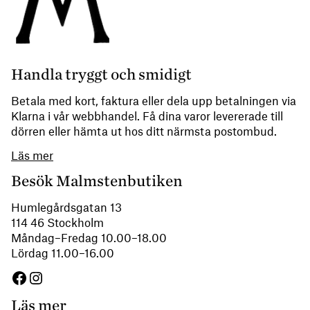
Handla tryggt och smidigt
Betala med kort, faktura eller dela upp betalningen via
Klarna i vår webbhandel. Få dina varor levererade till
dörren eller hämta ut hos ditt närmsta postombud.
Läs mer
Besök Malmstenbutiken
Humlegårdsgatan 13
114 46 Stockholm
Måndag–Fredag 10.00–18.00
Lördag 11.00–16.00
Facebook
Instagram
Läs mer