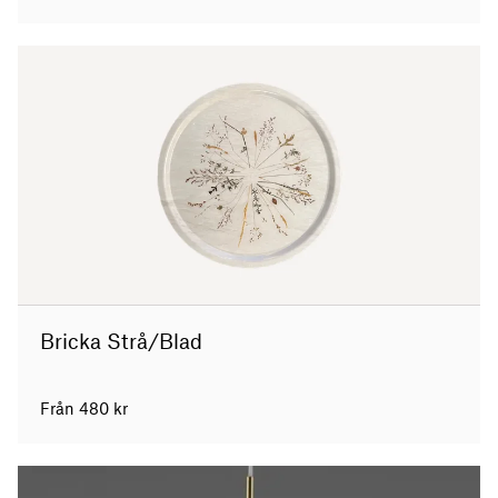
Bricka Strå/Blad
Från
480
kr