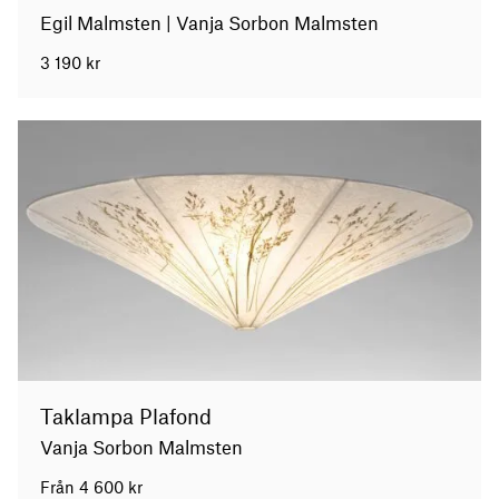
Egil Malmsten | Vanja Sorbon Malmsten
3 190
kr
Taklampa Plafond
Vanja Sorbon Malmsten
Från
4 600
kr