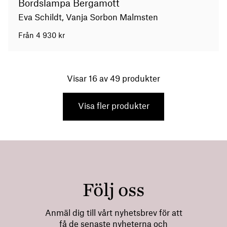
Bordslampa Bergamott
Eva Schildt, Vanja Sorbon Malmsten
Från
4 930
kr
Visar
16
av 49 produkter
Visa fler produkter
Följ oss
Anmäl dig till vårt nyhetsbrev för att
få de senaste nyheterna och