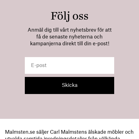
Följ oss
Anmäl dig till vårt nyhetsbrev för att
få de senaste nyheterna och
kampanjerna direkt till din e-post!
Malmsten.se säljer Carl Malmstens älskade möbler och
utvalda samtida inredningsdetaljer från välkända