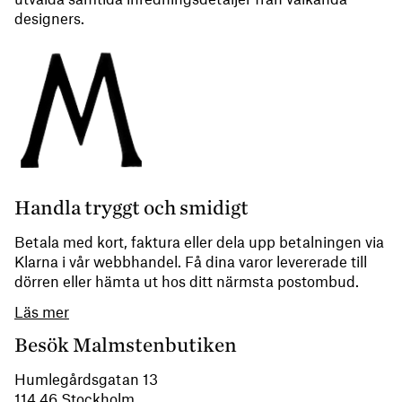
designers.
Handla tryggt och smidigt
Betala med kort, faktura eller dela upp betalningen via
Klarna i vår webbhandel. Få dina varor levererade till
dörren eller hämta ut hos ditt närmsta postombud.
Läs mer
Besök Malmstenbutiken
Humlegårdsgatan 13
114 46 Stockholm