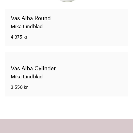
Vas Alba Round
Mika Lindblad
4 375
kr
Vas Alba Cylinder
Mika Lindblad
3 550
kr