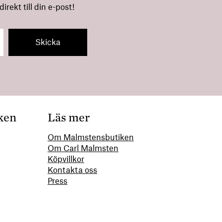
rekt till din e-post!
ken
Läs mer
Om Malmstensbutiken
Om Carl Malmsten
00
Köpvillkor
Kontakta oss
Press