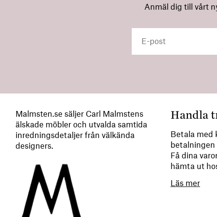
Anmäl dig till vårt 
Handla t
Malmsten.se säljer Carl Malmstens
älskade möbler och utvalda samtida
Betala med k
inredningsdetaljer från välkända
betalningen 
designers.
Få dina varor
hämta ut ho
Läs mer