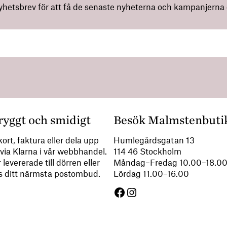
nyhetsbrev för att få de senaste nyheterna och kampanjerna di
ryggt och smidigt
Besök Malmstenbuti
ort, faktura eller dela upp
Humlegårdsgatan 13
via Klarna i vår webbhandel.
114 46 Stockholm
 levererade till dörren eller
Måndag–Fredag 10.00–18.
s ditt närmsta postombud.
Lördag 11.00–16.00
Facebook
Instagram