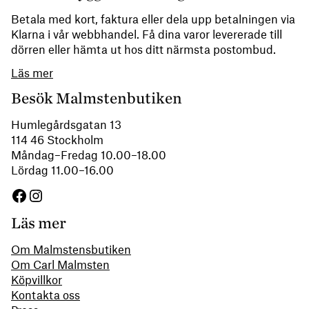
Betala med kort, faktura eller dela upp betalningen via
Klarna i vår webbhandel. Få dina varor levererade till
dörren eller hämta ut hos ditt närmsta postombud.
Läs mer
Besök Malmstenbutiken
Humlegårdsgatan 13
114 46 Stockholm
Måndag–Fredag 10.00–18.00
Lördag 11.00–16.00
Facebook
Instagram
Läs mer
Om Malmstensbutiken
Om Carl Malmsten
Köpvillkor
Kontakta oss