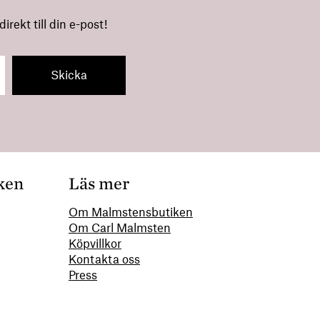
rekt till din e-post!
ken
Läs mer
Om Malmstensbutiken
Om Carl Malmsten
00
Köpvillkor
Kontakta oss
Press