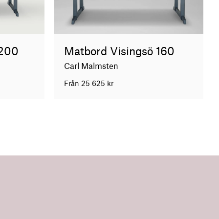
 200
Matbord Visingsö 160
Carl Malmsten
Från
25 625
kr