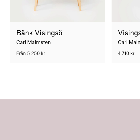
Bänk Visingsö
Visings
Carl Malmsten
Carl Mal
Från
5 250
kr
4 710
kr