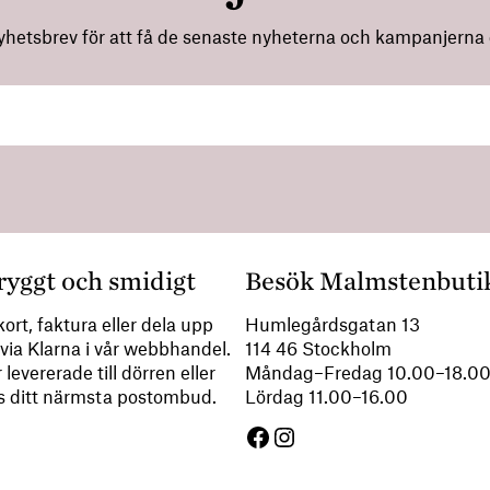
nyhetsbrev för att få de senaste nyheterna och kampanjerna di
ryggt och smidigt
Besök Malmstenbuti
ort, faktura eller dela upp
Humlegårdsgatan 13
via Klarna i vår webbhandel.
114 46 Stockholm
 levererade till dörren eller
Måndag–Fredag 10.00–18.
s ditt närmsta postombud.
Lördag 11.00–16.00
Facebook
Instagram