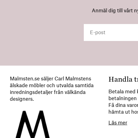
Anmäl dig till vårt 
Handla t
Malmsten.se säljer Carl Malmstens
älskade möbler och utvalda samtida
Betala med k
inredningsdetaljer från välkända
betalningen 
designers.
Få dina varor
hämta ut ho
Läs mer