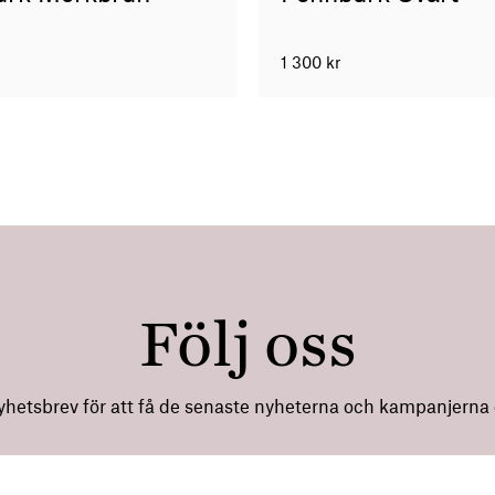
1 300
kr
Följ oss
nyhetsbrev för att få de senaste nyheterna och kampanjerna di