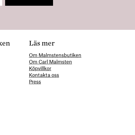
ken
Läs mer
Om Malmstensbutiken
Om Carl Malmsten
00
Köpvillkor
Kontakta oss
Press