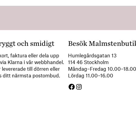
ryggt och smidigt
Besök Malmstenbuti
ort, faktura eller dela upp
Humlegårdsgatan 13
via Klarna i vår webbhandel.
114 46 Stockholm
 levererade till dörren eller
Måndag–Fredag 10.00–18.
s ditt närmsta postombud.
Lördag 11.00–16.00
Facebook
Instagram