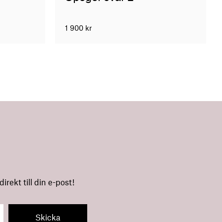
1 900
kr
rekt till din e-post!