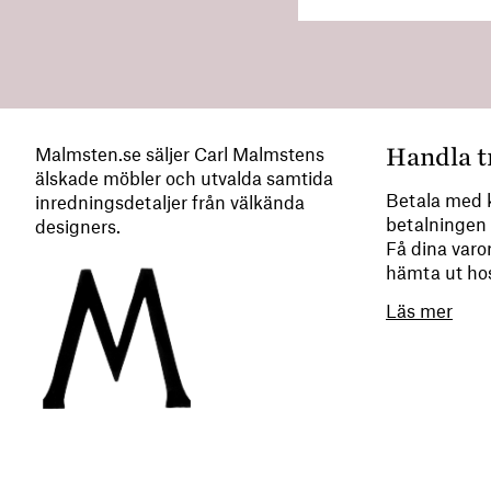
Handla t
Malmsten.se säljer Carl Malmstens
älskade möbler och utvalda samtida
Betala med k
inredningsdetaljer från välkända
betalningen 
designers.
Få dina varor
hämta ut ho
Läs mer