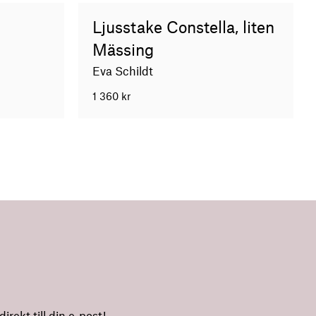
Ljusstake Constella, liten
Mässing
Eva Schildt
1 360
kr