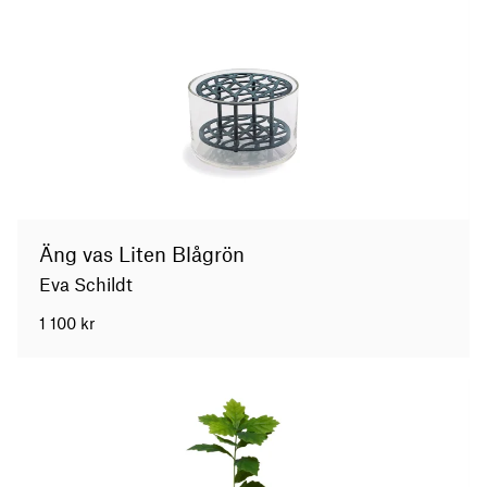
Äng vas Liten Blågrön
Eva Schildt
1 100
kr