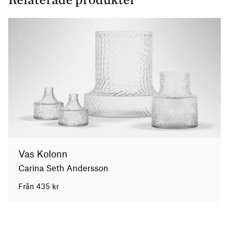
Vas Kolonn
Carina Seth Andersson
Från
435
kr