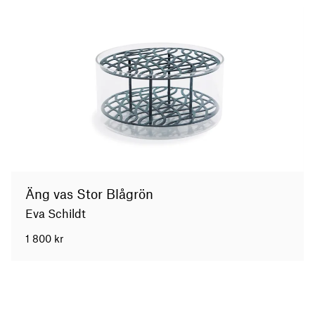
Äng vas Stor Blågrön
Eva Schildt
1 800
kr