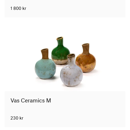
1 800
kr
Vas Ceramics M
230
kr