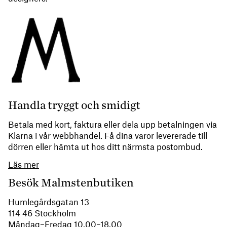
Handla tryggt och smidigt
Betala med kort, faktura eller dela upp betalningen via
Klarna i vår webbhandel. Få dina varor levererade till
dörren eller hämta ut hos ditt närmsta postombud.
Läs mer
Besök Malmstenbutiken
Humlegårdsgatan 13
114 46 Stockholm
Måndag–Fredag 10.00–18.00