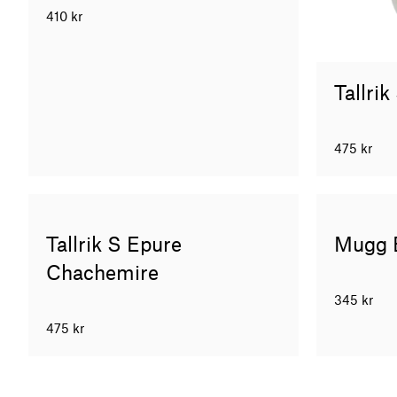
410
kr
Tallri
475
kr
Tallrik S Epure
Mugg 
Chachemire
345
kr
475
kr