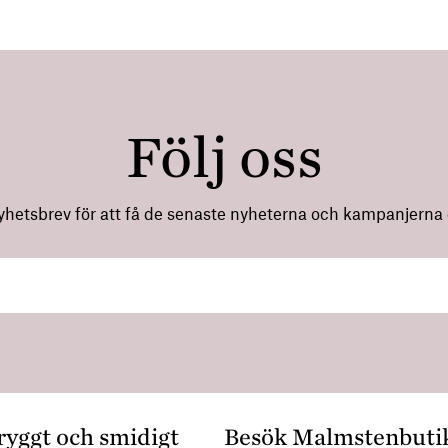
Följ oss
nyhetsbrev för att få de senaste nyheterna och kampanjerna di
ryggt och smidigt
Besök Malmstenbuti