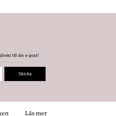
rekt till din e-post!
ken
Läs mer