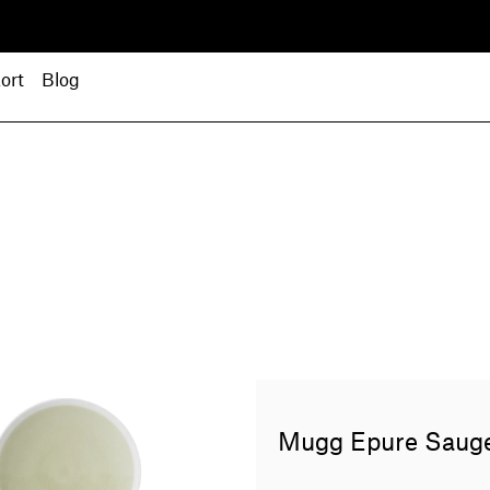
ort
Blog
Mugg Epure Saug