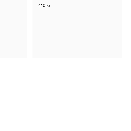
410
kr