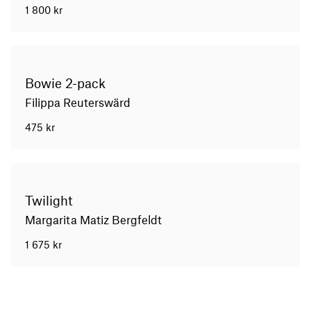
1 800
kr
Bowie 2-pack
Filippa Reuterswärd
475
kr
Twilight
Margarita Matiz Bergfeldt
1 675
kr