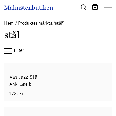
Skip to content
Malmstenbutiken
Main Navigation
Hem
/ Produkter märkta ”stål”
stål
Filter
Vas Jazz Stål
Anki Gneib
1 725
kr