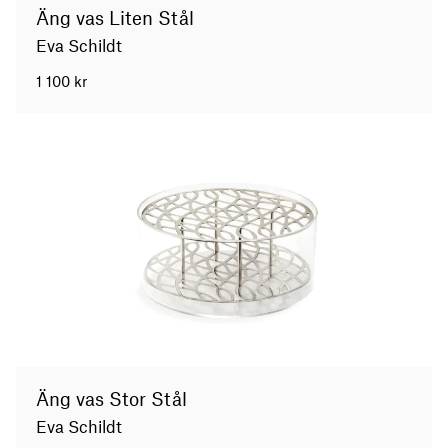
Äng vas Liten Stål
Eva Schildt
1 100
kr
Äng vas Stor Stål
Eva Schildt